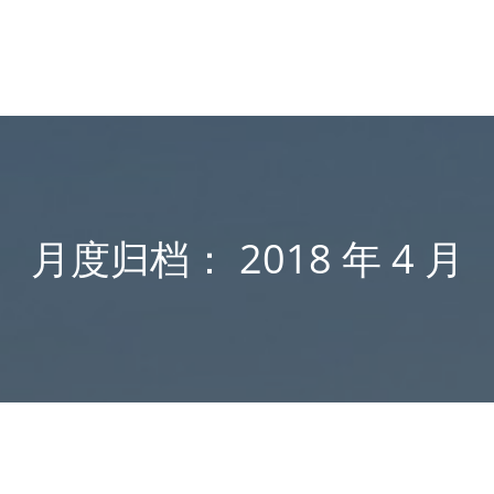
月度归档：
2018 年 4 月