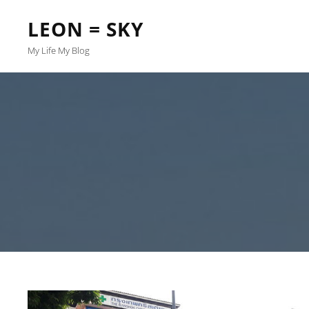
LEON = SKY
My Life My Blog