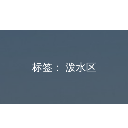
标签：
泼水区