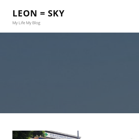
LEON = SKY
My Life My Blog